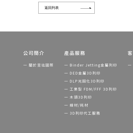
返回列表
公司簡介
產品服務
客
關於昱竑國際
Binder Jetting金屬列印
DED金屬3D列印
DLP光固化3D列印
工業型 FDM/FFF 3D列印
木頭3D列印
線材/耗材
3D列印代工服務