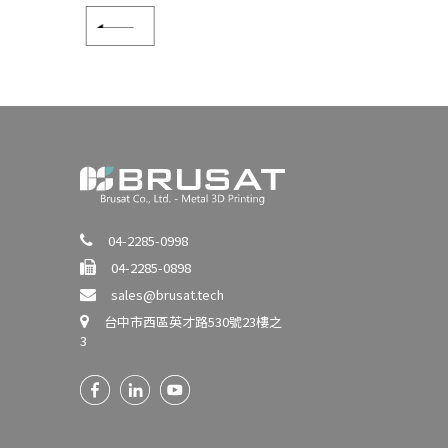
04-2285-0998
04-2285-0898
sales@brusat.tech
台中市西區英才路530號23樓之
3