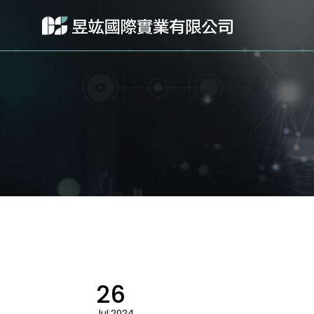
26
Jul 2024