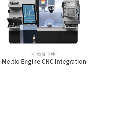
DED金屬3D列印
Meltio Engine CNC Integration