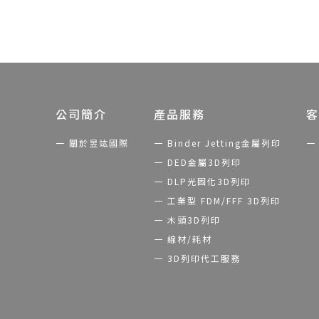
公司簡介
產品服務
客
關於昱竑國際
Binder Jetting金屬列印
DED金屬3D列印
DLP光固化3D列印
工業型 FDM/FFF 3D列印
木頭3D列印
線材/耗材
3D列印代工服務