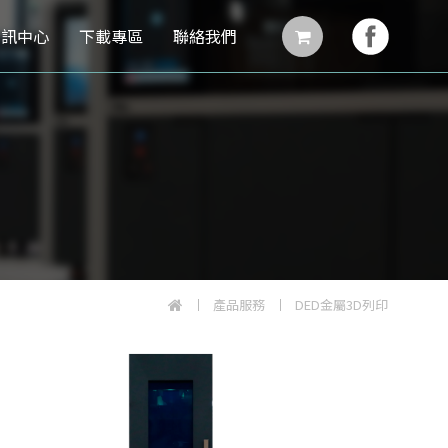
資訊中心
下載專區
聯絡我們
產品服務
DED金屬3D列印