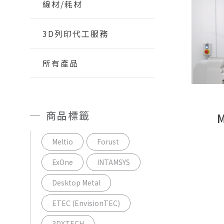
線材/耗材
3D列印代工服務
所有產品
商品標籤
Meltio
Forust
ExOne
INTAMSYS
Desktop Metal
ETEC (EnvisionTEC)
3DXTECH