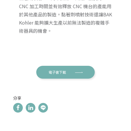
CNC 加工時間並有效釋放 CNC 機台的產能用
於其他產品的製造。黏著劑噴射技術還讓BAK
Kohler 能夠擴大生產以前無法製造的複雜手
術器具的機會。
電子書下載
分享