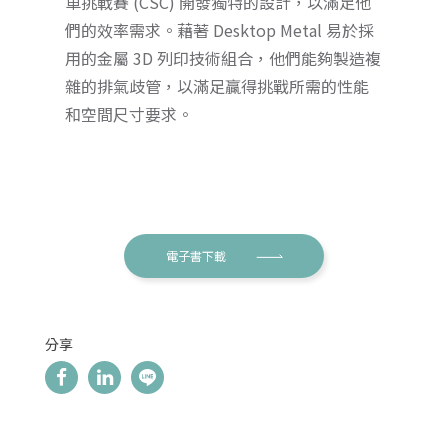
車挑戰賽 (CSC) 開發獨特的設計，以滿足他
們的效率需求。藉著 Desktop Metal 易於採
用的金屬 3D 列印技術組合，他們能夠製造複
雜的排氣歧管，以滿足贏得挑戰所需的性能
和空間尺寸要求。
電子書下載
分享