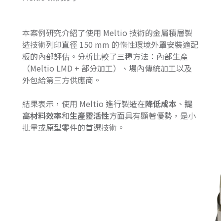
本案例研究介紹了使用 Meltio 技術的金屬積層製
造技術列印直徑 150 mm 的惰性環境外罩安裝適配
板的內部評估。分析比較了三種方法：內部生產
（Meltio LMD + 部分加工）、場內傳統加工以及
外包給第三方供應商。
結果表示，使用 Meltio 進行製造在
降低成本
、
提
高材料效率
和
生產靈活性
方面具有顯著優勢，是小
批量或原型零件的首選技術。