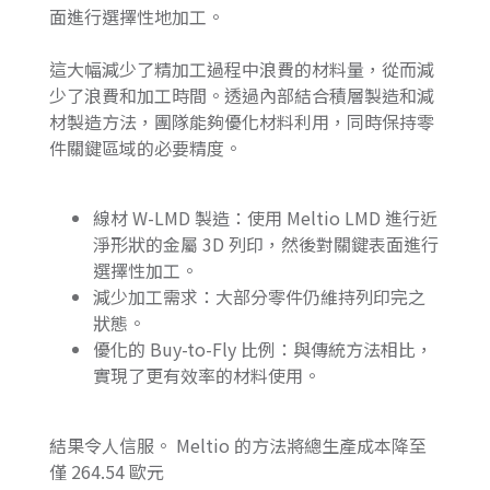
面進行選擇性地加工。
這大幅減少了精加工過程中浪費的材料量，從而減
少了浪費和加工時間。透過內部結合積層製造和減
材製造方法，團隊能夠優化材料利用，同時保持零
件關鍵區域的必要精度。
線材 W-LMD 製造：使用 Meltio LMD 進行近
淨形狀的金屬 3D 列印，然後對關鍵表面進行
選擇性加工。
減少加工需求：大部分零件仍維持列印完之
狀態。
優化的 Buy-to-Fly 比例：與傳統方法相比，
實現了更有效率的材料使用。
結果令人信服。 Meltio 的方法將總生產成本降至
僅 264.54 歐元