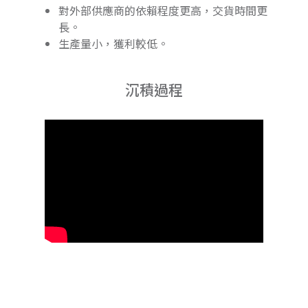
對外部供應商的依賴程度更高，交貨時間更
長。
生產量小，獲利較低。
沉積過程