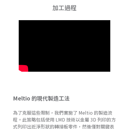
加工過程
Meltio 的現代製造工法
為了克服這些限制，我們實施了 Meltio 的製造流
程。此策略包括使用 LMD 技術以金屬 3D 列印的方
式列印出近淨形狀的轉接板零件，然後僅對關鍵表