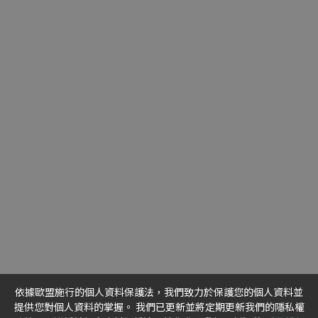
04-2285-0998
04-2285-0898
sales@brusat.tech
台中市西區英才路530號23樓之3
公司簡介
產品服務
客戶案例
應用領域
資訊中心
下載專區
聯絡我們
依據歐盟施行的個人資料保護法，我們致力於保護您的個人資料並
提供您對個人資料的掌握。 我們已更新並將定期更新我們的隱私權