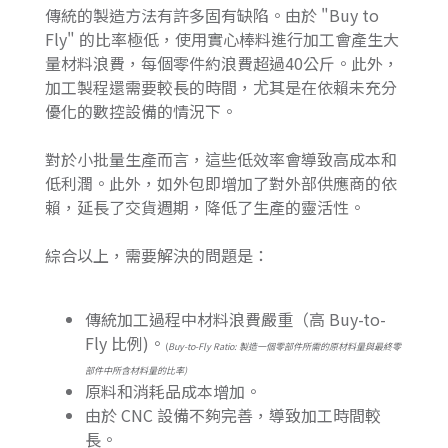
傳統的製造方法有許多固有缺陷。由於 "Buy to
Fly" 的比率極低，使用實心棒料進行加工會產生大
量材料浪費，每個零件約浪費超過40公斤。此外，
加工製程還需要較長的時間，尤其是在依賴未充分
優化的數控設備的情況下。
對於小批量生產而言，這些低效率會導致高成本和
低利潤。此外，如外包即增加了對外部供應商的依
賴，延長了交貨週期，降低了生產的靈活性。
綜合以上，需要解決的問題是：
傳統加工過程中材料浪費嚴重（高 Buy-to-
Fly 比例)。
(
Buy-to-Fly Ratio: 製造一個零部件所需的原材料量與最終零
部件中所含材料量的比率)
原料和消耗品成本增加。
由於 CNC 設備不夠完善，導致加工時間較
長。