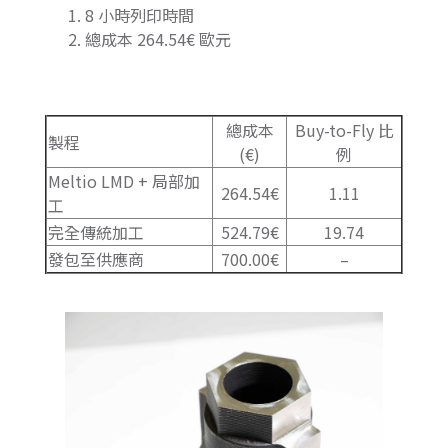
8 小時列印時間
總成本 264.54€ 歐元
總成本
Buy-to-Fly 比
製程
(€)
例
Meltio LMD + 局部加
264.54€
1.11
工
完全傳統加工
524.79€
19.74
發包至供應商
700.00€
–