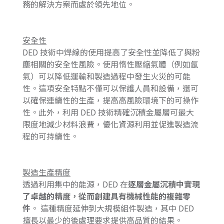
務的解決方案而處於領先地位。
安全性
DED 技術中焊線的使用提高了安全性並降低了與粉
塵相關的安全性風險。使用惰性壓縮氣體（例如氬
氣）可以降低運輸和製造過程中發生火災的可能
性。這項安全特點不僅可以保護人員和設備，還可
以確保連續性的生產，提高高風險環境下的可操作
性。此外，利用 DED 技術精確沉積金屬層可最大
限度地減少材料浪費，優化資源利用並促進製造流
程的可持續性。
製造生產精度
透過利用集中的能源，DED 在
逐層金屬沉積中實現
了卓越的精度，從而創建具有機械性能的複雜零
件
。 這種精度延伸到大規模組件製造，其中 DED
擅長以最少的後處理要求提供高品質的結果。