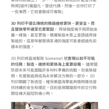
夠將[組件]電腦化，發送代碼，然後一旦你打印了
一些東西，它就會變成可複製」
3D 列印不僅比傳統的機器維修更快、更安全，而
且替換零件通常也更堅固
。 焊接強度幾乎與原始金
屬一樣強，甚至更強。積層製造本質上是透過焊接
製造的，這意味著替換泵浦的強度可能會超過先前
版本的強度。
3D 列印將直接幫助 Somerset 號
實現以前不可能
的任務：製造、維修和更換海上重要設備
。 儘管國
防部未來可能面臨許多材料準備的挑戰，但毫無疑
問，先進製造將成為未來解決方案的一部分。 3D
列印開闢了新途徑，確保美國海軍能夠隨時隨地提
供持續的安全和穩定。目的是將關鍵部件的交付時
間從幾天縮短到幾小時。