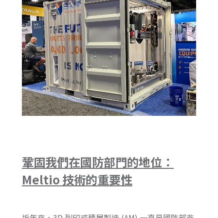
鞏固我們在國防部門的地位：
Meltio 技術的重要性
近年來，3D 列印或積層製造 (AM) 一直是國防部非