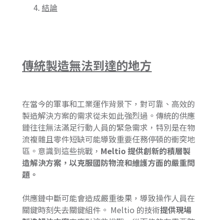
結論
傳統製造無法到達的地方
在當今的軍事和工業運作背景下，對可靠、高效的
製造解決方案的需求從未如此強烈過。傳統的供應
鏈往往無法滿足行動人員的緊急需求，特別是在物
流複雜且零件短缺可能導致重要任務停頓的衝突地
區。意識到這些挑戰，
Meltio 提供創新的積層製
造解決方案，以克服國防物流和維護方面的嚴重問
題。
供應鏈中斷可能會造成嚴重後果，導致操作人員在
關鍵時刻失去關鍵組件。 Meltio 的技術
提供現場