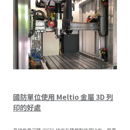
國防單位使用 Meltio 金屬 3D 列
印的好處