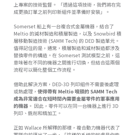
上專案的技術監督。 「透過這項技術，我們將在完
成更換訂單之前列印新組件並準備好安裝」。
Somerset 船上有一台複合式金屬機器，結合了
Meltio 的減材製造和積層製造，以及 Snowbird 積
層移動製造技術 (SAMM Tech) 的 DED 製造單元。
值得記住的是，通常，積層製造和減材製造都涉及
替換零件的構造。在 Somerset 測試模型之前，這
意味著在不同的機器之間進行切換，但結合這兩個
流程可以簡化整個工作流程。
借助此解決方案，DED-3D 列印組件不需要後處理
或熱處理，
使得帶有 Meltio 噴頭的 SAMM Tech
成為非常適合在短時間內需要金屬零件的軍事應用
的機器
。 因此，零件可以在同一台機器上進行 3D
列印、銑削和精加工。
正如 Wallace 所解釋的那樣，複合動力機器代表了
軍隊向前邁出了一步，「這樣的系統的好處是你能