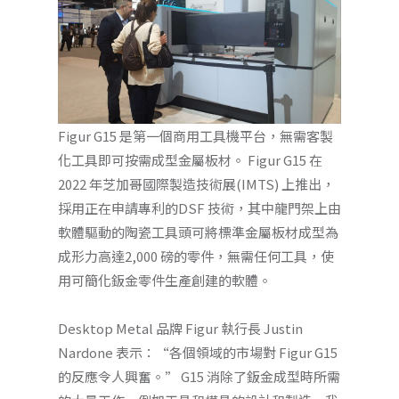
Figur G15 是第一個商用工具機平台，無需客製
化工具即可按需成型金屬板材。 Figur G15 在
2022 年芝加哥國際製造技術展(IMTS) 上推出，
採用正在申請專利的DSF 技術，其中龍門架上由
軟體驅動的陶瓷工具頭可將標準金屬板材成型為
成形力高達2,000 磅的零件，無需任何工具，使
用可簡化鈑金零件生產創建的軟體。
Desktop Metal 品牌 Figur 執行長 Justin
Nardone 表示：“各個領域的市場對 Figur G15
的反應令人興奮。” G15 消除了鈑金成型時所需