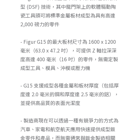
型 (DSF) 技術，其中龍門架上的軟體驅動陶
瓷工具頭可將標準金屬板材成型為具有高達
2,000 磅力的零件
- Figur G15 的最大板材尺寸為 1600 x 1200
毫米（63.0 x 47.2 吋），可提供 Z 軸拉深深
度高達 400 毫米（16 吋）的零件，無需定製
成型工具、模具、沖模或壓力機
- G15 支援成型各種金屬和板材厚度（包括厚
度達 2.0 毫米的鋼和厚度達 2.5 毫米的鋁），
並提供高品質的表面光潔度
- 製造商現在可以透過一種有競爭力的方式為
汽車、家電和航空航天應用快速提供成型鈑
金零件和產品，而無需通常與鈑金製造相關