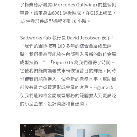
了梅賽德斯鷗翼(Mercedes Gullwing) 的整個側
車身，該車身由6061 鋁板製成，在G15上成型，
15 件零部件成型過程不到10 小時。
Saltworks Fab 執行長 David Jacobsen 表示：
“我們的團隊擁有 100 多年的綜合金屬成型經
驗，我們很高興能夠在內部引入最新的數位金屬
成型技術。” 「Figur G15 為我們贏得了時間。
它使我們能夠讓老式車輛恢復昔日的輝煌，同時
也使我們能夠進入一個全新的業務水平，幫助目
前沒有能力或資源形成金屬的客戶。Figur G15
使我們能夠將金屬成型服務的範圍擴大到更廣泛
的小型企業、設計商店和自建商。