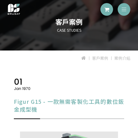
客戶案例
CASE STUDIES
客戶案例
案例介紹
01
Jan 1970
Figur G15 - 一款無需客製化工具的數位鈑
金成型機