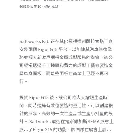
6061 鋁板在 10 小時內成型。
Saltworks Fab 正在其佛羅裡達州薩拉索塔工廠
安裝兩個 Figur G15 平台，以加速其汽車修復業
務並擴大新客戶獲得金屬成型服務的機會。該公
司經常透過手工錘擊和費力的成型工藝來製造金
屬車身面板，而這些面板在商業上已經不再可
行。
投資 Figur G15 後，該公司將大大縮短生產時
間，同時還擁有數位製造的靈活性，可以創建複
雜的形狀、高效的一次性產品或生產小批量的設
計。 Saltworks 最近在拉斯維加斯SEMA 展會上
展示了Figur G15 的功能，該團隊在展會上展示