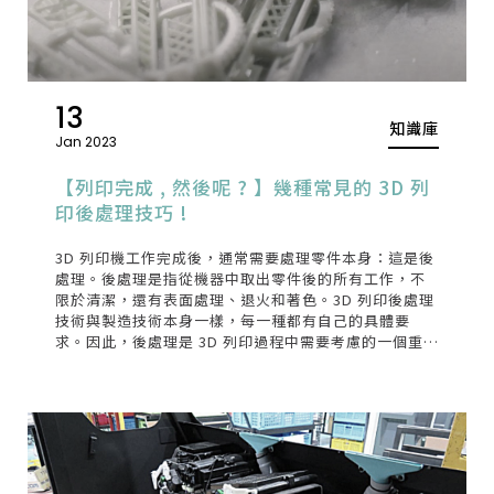
13
知識庫
Jan 2023
【列印完成 , 然後呢 ? 】幾種常見的 3D 列
印後處理技巧 !
3D 列印機工作完成後，通常需要處理零件本身：這是後
處理。後處理是指從機器中取出零件後的所有工作，不
限於清潔，還有表面處理、退火和著色。3D 列印後處理
技術與製造技術本身一樣，每一種都有自己的具體要
求。因此，後處理是 3D 列印過程中需要考慮的一個重要
方面。