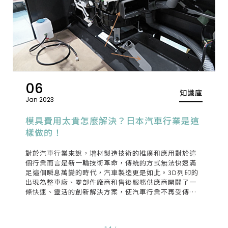
06
知識庫
Jan 2023
模具費用太貴怎麼解決？日本汽車行業是這
樣做的！
對於汽車行業來說，增材製造技術的推廣和應用對於這
個行業而言是新一輪技術革命，傳統的方式無法快速滿
足這個瞬息萬變的時代，汽車製造更是如此。3D列印的
出現為整車廠、零部件廠商和售後服務供應商開闢了一
條快速、靈活的創新解決方案，使汽車行業不再受傳統
製造方式的限制。