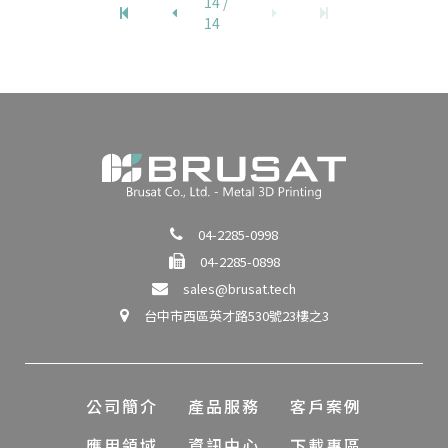
14 /
14
04-2285-0998
04-2285-0898
sales@brusat.tech
台中市西區英才路530號23樓之3
公司簡介
產品服務
客戶案例
應用領域
資訊中心
下載專區