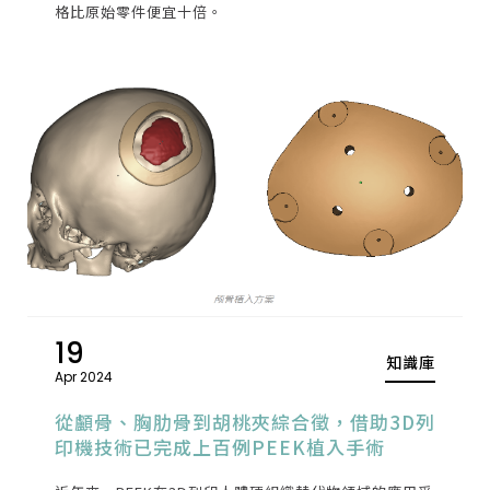
格比原始零件便宜十倍。
19
知識庫
Apr 2024
從顱骨、胸肋骨到胡桃夾綜合徵，借助3D列
印機技術已完成上百例PEEK植入手術