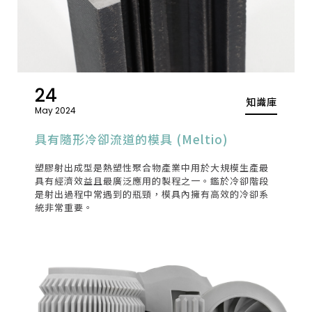
24
知識庫
May 2024
具有隨形冷卻流道的模具 (Meltio)
塑膠射出成型是熱塑性聚合物產業中用於大規模生產最
具有經濟效益且最廣泛應用的製程之一。鑑於冷卻階段
是射出過程中常遇到的瓶頸，模具內擁有高效的冷卻系
統非常重要。