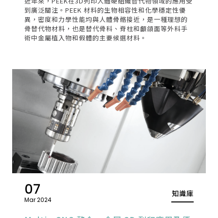
近年來，PEEK在3D列印人體硬組織替代物領域的應用受
到廣泛關注。PEEK 材料的生物相容性和化學穩定性優
異，密度和力學性能均與人體骨骼接近，是一種理想的
骨替代物材料，也是替代骨科、脊柱和顱頜面等外科手
術中金屬植入物和假體的主要候選材料。
07
知識庫
Mar 2024