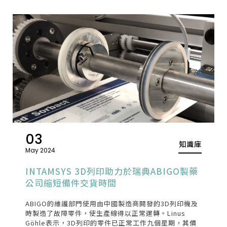
03
知識庫
May 2024
INTAMSYS 3D列印助力於瑞典ABIGO製藥
公司縮短備件交貨時間
ABIGO的維護部門使用由中國製造商開發的3D列印機及
時製造了故障零件，使生產線得以正常運轉。Linus
Göhle表示，3D列印的零件已正常工作九個星期，其價