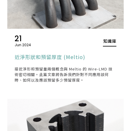
21
知識庫
Jun 2024
近淨形狀和預留厚度 (Meltio)
接近淨形和預留量兩個概念與 Meltio 的 Wire-LMD 技
術密切相關。此篇文章將告訴我們針對不同應用該何
時、如何以及應該預留多少預留厚度。