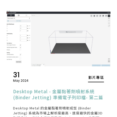
31
影片專區
May 2024
Desktop Metal - 金屬黏著劑噴射系統
(Binder Jetting) 準備電子列印檔- 第二篇
Desktop Metal 的金屬黏著劑噴射成型 (Binder
Jetting) 系統為市場上解析度最高、速度最快的金屬3D