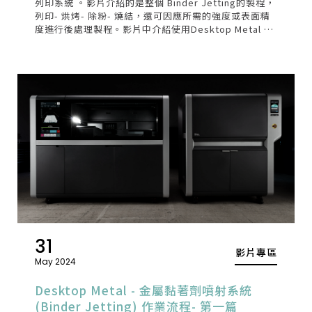
列印系統 。影片介紹的是整個 Binder Jetting的製程，
列印- 烘烤- 除粉- 燒結，還可因應所需的強度或表面精
度進行後處理製程。影片中介紹使用Desktop Metal 的
切層軟體 Live Build MFG 以及模擬燒結軟體 Live
Sinter，可製作出精度更高的零件
31
影片專區
May 2024
Desktop Metal - 金屬黏著劑噴射系統
(Binder Jetting) 作業流程- 第一篇