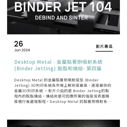
26
影片專區
Jun 2024
Desktop Metal - 金屬黏著劑噴射系統
(Binder Jetting) 脫脂和燒結- 第四篇
Desktop Metal 的金屬黏著劑噴射成型 (Binder
Jetting) 3D列印系統為市場上解析度最高、速度最快的
金屬3D列印系統 。影片介紹的是 Binder Jetting的製
程內的脫脂燒結，燒結完還可因應所需的強度或表面精
度進行後處理製程。Desktop Metal 的黏著劑噴射系統
包括 Shop System、X-Series 和 Production
System，從研發打樣到大型量產的機型皆可符合不同的
應用需求。