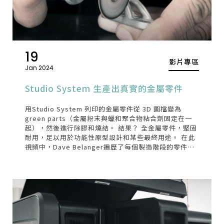
19
影片專區
Jan 2024
Studio System 生產出真實的金屬零件
用Studio System 列印的金屬零件從 3D 圖檔變為
green parts（金屬粉末與蠟和聚合物粘合劑固定在一
起），然後進行除膠和燒結。 結果？ 全金屬零件，堅固
耐用，足以用於功能性原型設計和某些最終用途。 在此
視頻中，Dave Belanger遍歷了每個製造階段的零件特
性。